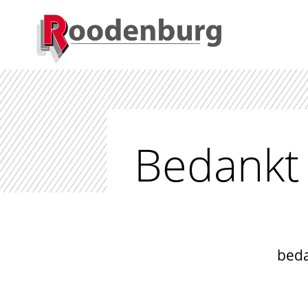
Bedankt 
beda