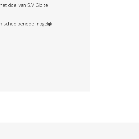
het doel van S.V Gio te
n schoolperiode mogelijk