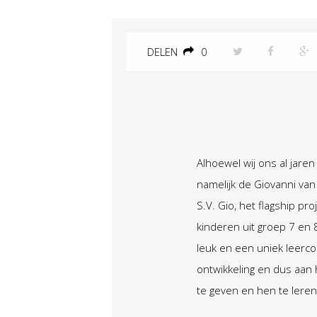
DELEN
0
Alhoewel wij ons al jare
namelijk de Giovanni van
S.V. Gio, het flagship p
kinderen uit groep 7 en 
leuk en een uniek leerc
ontwikkeling en dus aan 
te geven en hen te lere