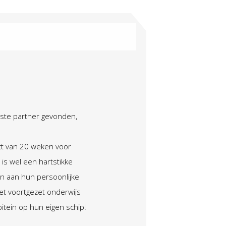
aste partner gevonden,
ect van 20 weken voor
is wel een hartstikke
n aan hun persoonlijke
et voortgezet onderwijs
tein op hun eigen schip!