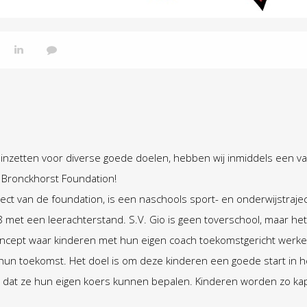
n inzetten voor diverse goede doelen, hebben wij inmiddels een v
 Bronckhorst Foundation!
roject van de foundation, is een naschools sport- en onderwijstraj
8 met een leerachterstand. S.V. Gio is geen toverschool, maar het 
oncept waar kinderen met hun eigen coach toekomstgericht werke
hun toekomst. Het doel is om deze kinderen een goede start in h
n dat ze hun eigen koers kunnen bepalen. Kinderen worden zo kapi