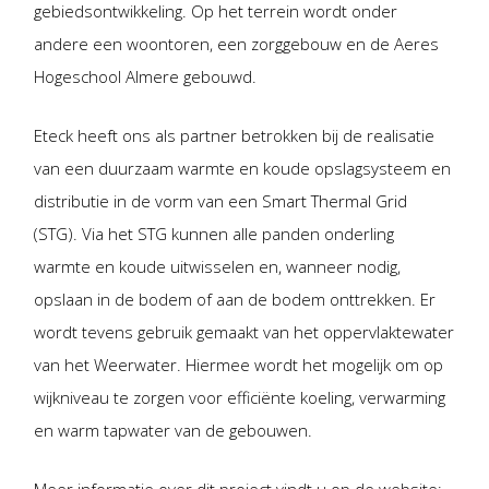
gebiedsontwikkeling. Op het terrein wordt onder
andere een woontoren, een zorggebouw en de Aeres
Hogeschool Almere gebouwd.
Eteck heeft ons als partner betrokken bij de realisatie
van een duurzaam warmte en koude opslagsysteem en
distributie in de vorm van een Smart Thermal Grid
(STG). Via het STG kunnen alle panden onderling
warmte en koude uitwisselen en, wanneer nodig,
opslaan in de bodem of aan de bodem onttrekken. Er
wordt tevens gebruik gemaakt van het oppervlaktewater
van het Weerwater. Hiermee wordt het mogelijk om op
wijkniveau te zorgen voor efficiënte koeling, verwarming
en warm tapwater van de gebouwen.
Meer informatie over dit project vindt u op de website: