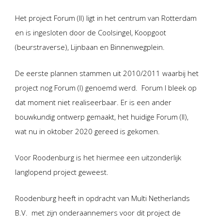
Het project Forum (II) ligt in het centrum van Rotterdam
en is ingesloten door de Coolsingel, Koopgoot
(beurstraverse), Lijnbaan en Binnenwegplein.
De eerste plannen stammen uit 2010/2011 waarbij het
project nog Forum (I) genoemd werd. Forum I bleek op
dat moment niet realiseerbaar. Er is een ander
bouwkundig ontwerp gemaakt, het huidige Forum (II),
wat nu in oktober 2020 gereed is gekomen.
Voor Roodenburg is het hiermee een uitzonderlijk
langlopend project geweest.
Roodenburg heeft in opdracht van Multi Netherlands
B.V. met zijn onderaannemers voor dit project de