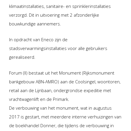
klimaatinstallaties, sanitaire- en sprinklerinstallaties
verzorgd. Dit in uitvoering met 2 afzonderlijke
bouwkundige aannemers.
In opdracht van Eneco zijn de
stadsverwarmingsinstallaties voor alle gebruikers
gerealiseerd.
Forum (II) bestaat uit het Monument (Rijksmonument
bankgebouw ABN-AMRO) aan de Coolsingel, woontoren,
retail aan de Lijnbaan, ondergrondse expeditie met
vrachtwagenlift en de Primark.
De verbouwing van het monument, wat in augustus
2017 is gestart, met meerdere interne verhuizingen van
de boekhandel Donner, die tijdens de verbouwing in