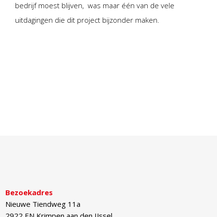
bedrijf moest blijven, was maar één van de vele
uitdagingen die dit project bijzonder maken.
Bezoekadres
Nieuwe Tiendweg 11a
2922 EN
Krimpen aan den IJssel